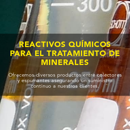
REACTIVOS QUÍMICOS
PARA EL TRATAMIENTO DE
MINERALES
Ofrecemos diversos productos entre colectores
y espumantes asegurando un suministro
continuo a nuestros clientes.